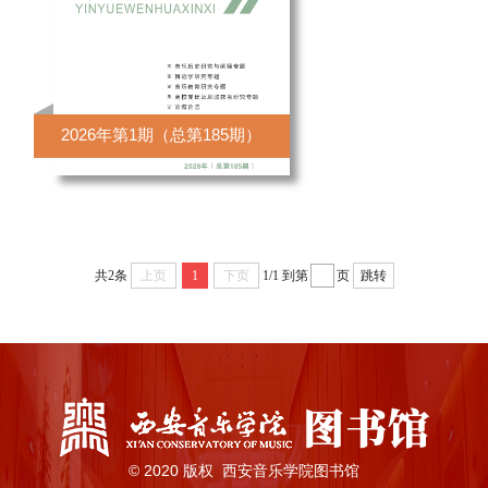
2026年第1期（总第185期）
共2条
上页
1
下页
1/1
到第
页
跳转
© 2020 版权 西安音乐学院图书馆