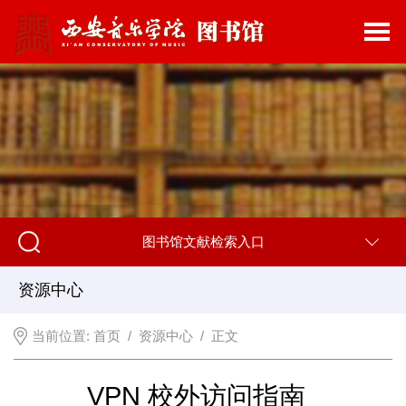
图书馆文献检索入口
资源中心
当前位置:
首页
/
资源中心
/ 正文
VPN 校外访问指南