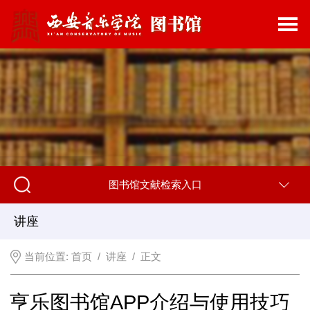
图书馆文献检索入口
讲座
当前位置:
首页
/
讲座
/ 正文
亨乐图书馆APP介绍与使用技巧