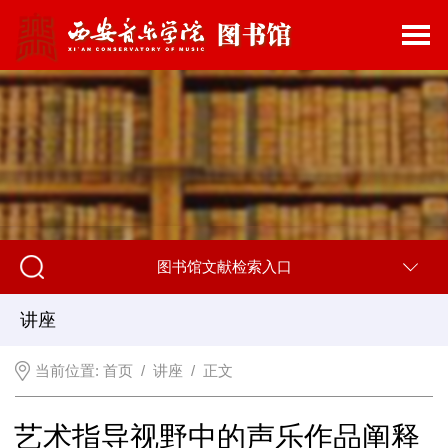
图书馆文献检索入口
讲座
当前位置:
首页
/
讲座
/ 正文
艺术指导视野中的声乐作品阐释