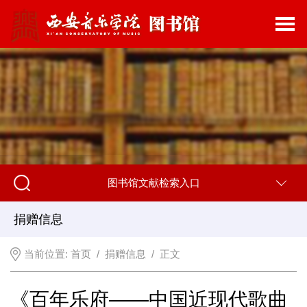
图书馆文献检索入口
捐赠信息
当前位置:
首页
/
捐赠信息
/ 正文
《百年乐府——中国近现代歌曲